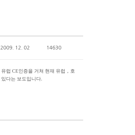
2009. 12. 02
14630
 유럽
CE
인증을 거쳐 현재 유럽，호
 있다는 보도입니다
.