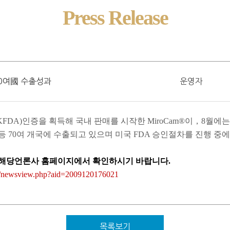
Press Release
70여國 수출성과
운영자
KFDA)
인증을 획득해 국내 판매를 시작한
MiroCam®
이，
8
월에는
등
70
여 개국에 수출되고 있으며 미국
FDA
승인절차를 진행 중에
해당언론사 홈페이지에서 확인하시기 바랍니다
.
p/newsview.php?aid=2009120176021
목록보기