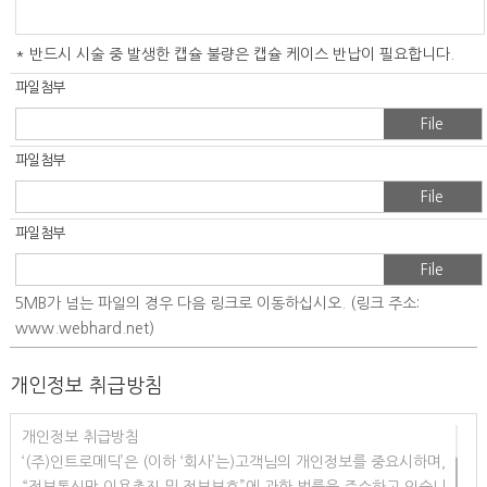
* 반드시 시술 중 발생한 캡슐 불량은 캡슐 케이스 반납이 필요합니다.
파일첨부
File
파일첨부
File
파일첨부
File
5MB가 넘는 파일의 경우 다음 링크로 이동하십시오. (링크 주소:
www.webhard.net)
개인정보 취급방침
개인정보 취급방침
‘(주)인트로메딕’은 (이하 ‘회사’는)고객님의 개인정보를 중요시하며,