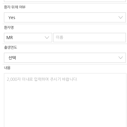
환자 위해 여부
환자명
출생연도
내용