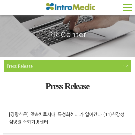
PR Center
Press Release
Press Release
[경향신문] 맞춤치료시대 ‘특성화센터’가 열어간다 (11)한강성
심병원 소화기병센터