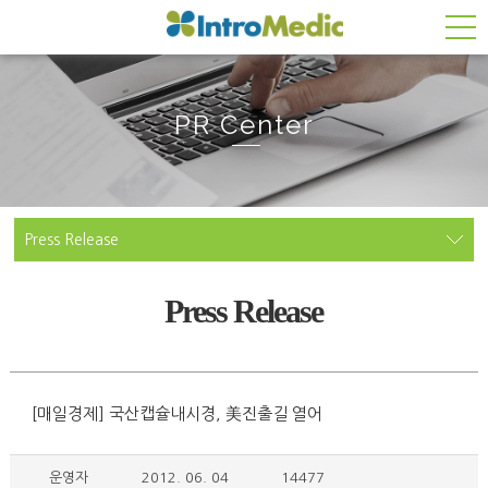
PR Center
Press Release
Press Release
[매일경제] 국산캡슐내시경, 美진출길 열어
운영자
2012. 06. 04
14477