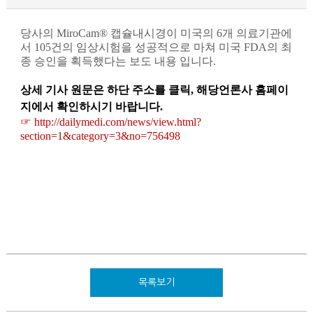
당사의
MiroCam®
캡슐내시경이 미국의
6
개 의료기관에
서
105
건의 임상시험을 성공적으로 마쳐 미국
FDA
의 최
종 승인을 획득했다는 보도 내용 입니다
.
상세 기사 원문은 하단 주소를 클릭
,
해당언론사 홈페이
지에서 확인하시기 바랍니다
.
☞
http://dailymedi.com/news/view.html?
section=1&category=3&no=756498
목록보기