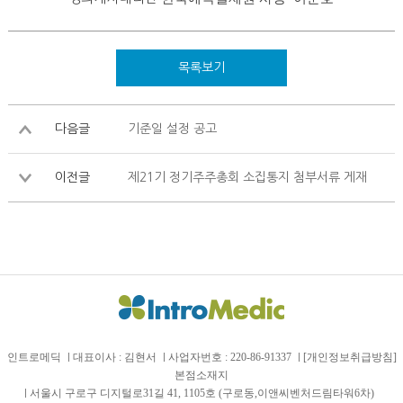
목록보기
다음글
기준일 설정 공고
이전글
제21기 정기주주총회 소집통지 첨부서류 게재
인트로메딕
대표이사 : 김현서
사업자번호 : 220-86-91337
[개인정보취급방침]
본점소재지
서울시 구로구 디지털로31길 41, 1105호 (구로동,이앤씨벤처드림타워6차)