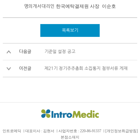
명의개서대리인
한국예탁결제원 사장
이순호
목록보기
다음글
기준일 설정 공고
이전글
제21기 정기주주총회 소집통지 첨부서류 게재
인트로메딕
대표이사 : 김현서
사업자번호 : 220-86-91337
[개인정보취급방침]
본점소재지